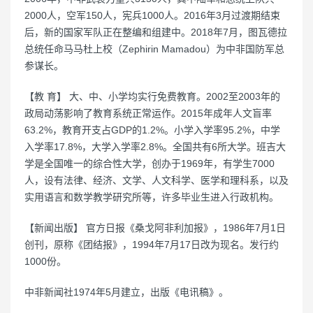
2000人，空军150人，宪兵1000人。2016年3月过渡期结束
后，新的国家军队正在整编和组建中。2018年7月，图瓦德拉
总统任命马马杜上校（Zephirin Mamadou）为中非国防军总
参谋长。
【教 育】 大、中、小学均实行免费教育。2002至2003年的
政局动荡影响了教育系统正常运作。2015年成年人文盲率
63.2%，教育开支占GDP的1.2%。小学入学率95.2%，中学
入学率17.8%，大学入学率2.8%。全国共有6所大学。班吉大
学是全国唯一的综合性大学，创办于1969年，有学生7000
人，设有法律、经济、文学、人文科学、医学和理科系，以及
实用语言和数学教学研究所等，许多毕业生进入行政机构。
【新闻出版】 官方日报《桑戈阿非利加报》，1986年7月1日
创刊，原称《团结报》，1994年7月17日改为现名。发行约
1000份。
中非新闻社1974年5月建立，出版《电讯稿》。