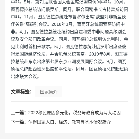
中非。5月，第71届联合国大会主席汤姆森访问中非。10月，
图瓦德拉总统访问俄罗斯。同月，联合国秘书长古特雷斯访问
中非。11月，图瓦德拉总统赴布鲁塞尔出席“欧盟对非新型伙
伴关系”高级别会议。2018年3月，葡萄牙总统德索萨访问中
非。4月，图瓦德拉总统赴纽约出席建和委中非问题高级别会
议及安全部门改革会议。同月，图瓦德拉总统到访比利时，会
见比利时首相米歇尔。5月，图瓦德拉总统赴俄罗斯出席圣彼
得堡国际经济论坛，并会见俄总统普京。2019年8月，图瓦德
拉总统赴东京出席第七届东京非洲发展国际会议。9月，图瓦
德拉总统赴西班牙出席和平论坛。同月，图瓦德拉总统赴纽约
出席联大会议。
文章标签：
国家简介
上一篇：
2022移民原因多元化，税务与教育成为两大动因
下一篇：
乍得国家人口、经济、教育等基本情况简介