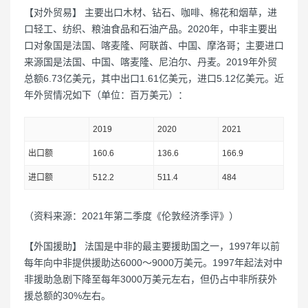
【对外贸易】 主要出口木材、钻石、咖啡、棉花和烟草，进
口轻工、纺织、粮油食品和石油产品。2020年，中非主要出
口对象国是法国、喀麦隆、阿联酋、中国、摩洛哥；主要进口
来源国是法国、中国、喀麦隆、尼泊尔、丹麦。2019年外贸
总额6.73亿美元，其中出口1.61亿美元，进口5.12亿美元。近
年外贸情况如下（单位：百万美元）：
2019
2020
2021
出口额
160.6
136.6
166.9
进口额
512.2
511.4
484
（资料来源：2021年第二季度《伦敦经济季评》）
【外国援助】 法国是中非的最主要援助国之一，1997年以前
每年向中非提供援助达6000～9000万美元。1997年起法对中
非援助急剧下降至每年3000万美元左右，但仍占中非所获外
援总额的30%左右。