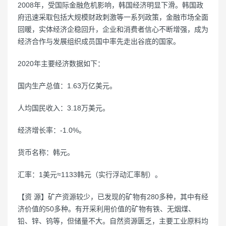
2008年，受国际金融危机影响，韩国经济明显下滑。韩国政
府迅速采取包括大规模财政刺激等一系列政策，金融市场全面
回暖，实体经济企稳回升，企业和消费者信心不断增强，成为
经济合作与发展组织成员国中率先走出谷底的国家。
2020年主要经济数据如下：
国内生产总值：1.63万亿美元。
人均国民收入：3.18万美元。
经济增长率：-1.0%。
货币名称：韩元。
汇率：1美元≈1133韩元（实行浮动汇率制）。
【资 源】矿产资源较少，已发现的矿物有280多种，其中有经
济价值的50多种。有开采利用价值的矿物有铁、无烟煤、
铅、锌、钨等，但储量不大。自然资源匮乏，主要工业原料均