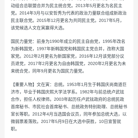
动组合总联盟合并为民主统合党。2013年5月更名为名民主
党。2014年3月与以安哲秀为代表的政治力量联合组成新政治
民主联合党。2015年12月更名为共同民主党。2017年5月，
该党候选人文在寅赢得大选。
国民力量党：前身为1990年成立的民主自由党，1995年改名
为新韩国党，1997年新韩国党和韩国民主党合并，改称大国
家党。2012年2月更名为新国家党，2016年12月该党部分议
员退党，2017年2月更名为自由韩国党，2020年2月更名为未
来统合党，同年9月更名为国民力量党。
【重要人物】文在寅：总统。1953年1月生于韩国庆尚南道巨
济市，毕业于韩国庆熙大学法学系。1982年与前总统卢武铉
合作，担任人权律师。2003年起历任卢武铉政府的总统民政
首席秘书、市民社会首席秘书、总统政务特别助理、总统秘书
室长等职。2012年4月当选国会议员，同年参加总统大选，以
微弱票差落败。2017年5月9日在大选中获胜，10日宣誓就
职。