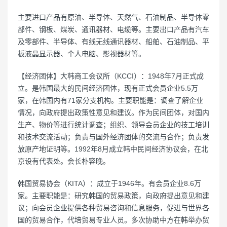
主要进口产品有原油、半导体、天然气、石油制品、半导体零
部件、钢板、煤炭、通讯器材、电缆等。主要出口产品有汽车
及零部件、半导体、有线无线通讯器材、船舶、石油制品、平
板液晶显示器、个人电脑、影视器材等。
【经济团体】大韩商工会议所（KCCI）：1948年7月正式成
立。是韩国最大的民间经济团体，现有正式会员企业5.5万
家，在韩国内有71家分支机构。主要职能是：调查了解企业
情况，向政府提出政策性意见和建议。作为民间团体，对国内
生产、物价等进行统计调查；组织、领导会员企业的技工培训
和技术交流活动；负责与国外经济团体的交流与合作；负责发
放原产地证明等。1992年8月成立韩中民间经济协议会，在北
京设有代表处。会长朴容晚。
韩国贸易协会（KITA）：成立于1946年。有会员企业8.6万
家。主要职能是：研究韩国的贸易政策，向政府提出意见和建
议；向会员企业提供各种贸易咨询和信息服务，促进与世界各
国的贸易合作，代培贸易专业人员。多次协助中方在韩举办贸