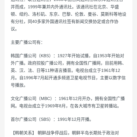
并而成，1999年兼并内外通讯社。该通讯社在北京、华盛
顿、纽约、洛杉矶、东京、巴黎、伦敦、曼谷、莫斯科等地设
有分社，同40多家外国通讯社签有新闻交换协定或合作协
议。
主要广播公司有：
韩国广播公司（KBS）：1927年开始试播，自1953年开始对
外广播。政府控股广播公司，拥有全国性广播网，目前用韩、
英、汉、法、日等11种语言播音。电视台成立于1961年12
月。自1996年7月起开通多频道卫星电视节目，主要以数字信
号播放。
文化广播公司（MBC）：1961年12月开办，拥有全国性广播
网。电视台成立于1969年8月，在各大城市有卫星转播站。
首尔广播公司（SBS）：1991年12月开播。
【韩朝关系】 朝鲜战争停战后，朝鲜半岛长期处于政治对