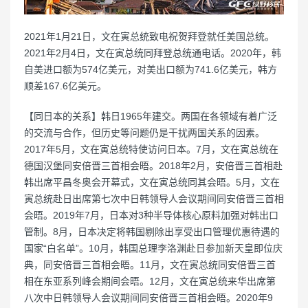
2021年1月21日，文在寅总统致电祝贺拜登就任美国总统。
2021年2月4日，文在寅总统同拜登总统通电话。2020年，韩
自美进口额为574亿美元，对美出口额为741.6亿美元，韩方
顺差167.6亿美元。
【同日本的关系】韩日1965年建交。两国在各领域有着广泛
的交流与合作，但历史等问题仍是干扰两国关系的因素。
2017年5月，文在寅总统特使访问日本。7月，文在寅总统在
德国汉堡同安倍晋三首相会晤。2018年2月，安倍晋三首相赴
韩出席平昌冬奥会开幕式，文在寅总统同其会晤。5月，文在
寅总统赴日出席第七次中日韩领导人会议期间同安倍晋三首相
会晤。2019年7月，日本对3种半导体核心原料加强对韩出口
管制。8月，日本决定将韩国剔除出享受出口管理优惠待遇的
国家“白名单”。10月，韩国总理李洛渊赴日参加新天皇即位庆
典，同安倍晋三首相会晤。11月，文在寅总统同安倍晋三首
相在东亚系列峰会期间会晤。12月，文在寅总统来华出席第
八次中日韩领导人会议期间同安倍晋三首相会晤。2020年9