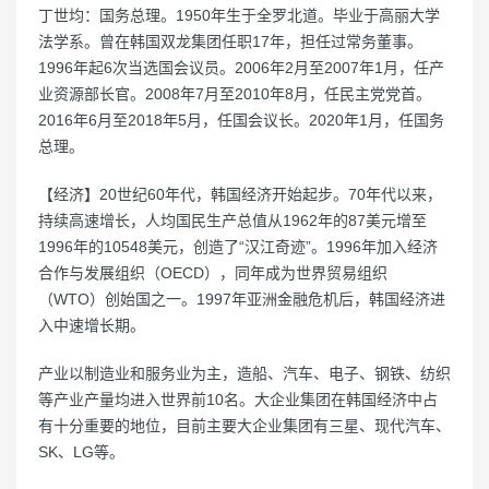
丁世均：国务总理。1950年生于全罗北道。毕业于高丽大学
法学系。曾在韩国双龙集团任职17年，担任过常务董事。
1996年起6次当选国会议员。2006年2月至2007年1月，任产
业资源部长官。2008年7月至2010年8月，任民主党党首。
2016年6月至2018年5月，任国会议长。2020年1月，任国务
总理。
【经济】20世纪60年代，韩国经济开始起步。70年代以来，
持续高速增长，人均国民生产总值从1962年的87美元增至
1996年的10548美元，创造了“汉江奇迹”。1996年加入经济
合作与发展组织（OECD），同年成为世界贸易组织
（WTO）创始国之一。1997年亚洲金融危机后，韩国经济进
入中速增长期。
产业以制造业和服务业为主，造船、汽车、电子、钢铁、纺织
等产业产量均进入世界前10名。大企业集团在韩国经济中占
有十分重要的地位，目前主要大企业集团有三星、现代汽车、
SK、LG等。