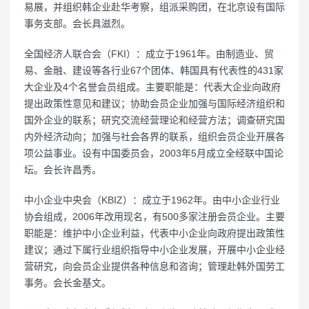
易展，并组织韩企业赴华考察，组派采购团，在北京设有国际
事务支部。会长具滋烈。
全国经济人联合会（FKI）：成立于1961年。由制造业、贸
易、金融、建设等各行业67个团体、韩国具有代表性的431家
大企业及4个名誉会员组成。主要职能是：代表大企业向政府
提出政策性意见和建议；协助会员企业加强与国际经济组织和
国外企业的联系；研究交流经营理论和经营方法；调查研究国
内外经济动向；加强与社会各界的联系，组织会员企业开展各
项公益事业。设有中国委员会，2003年5月成立全经联中国论
坛。会长许昌秀。
中小企业中央会（KBIZ）：成立于1962年。由中小企业行业
协会组成，2006年改用现名，有500多家注册会员企业。主要
职能是：维护中小企业利益，代表中小企业向政府提出政策性
建议；通过下属行业组织指导中小企业发展，开展中小企业经
营研究，向会员企业提供各种信息和咨询；管理赴韩外国劳工
事务。会长金基文。