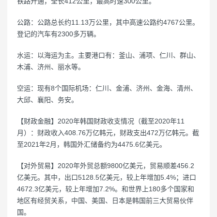
铁路开通，全长412公里，最高时速300公里。
公路：公路总长约11.13万公里，其中高速公路约4767公里。
登记的汽车有2300多万辆。
水运：以海运为主。主要港口有：釜山、浦项、仁川、群山、
木浦、济州、丽水等。
空运：现有8个国际机场：仁川、金浦、济州、金海、清州、
大邱、襄阳、务安。
【财政金融】2020年韩国财政收支情况（截至2020年11
月）：财政收入408.76万亿韩元，财政支出472万亿韩元。截
至2021年2月，韩国外汇储备约为4475.6亿美元。
【对外贸易】2020年外贸总额9800亿美元，贸易顺差456.2
亿美元。其中，出口5128.5亿美元，较上年增加5.4%；进口
4672.3亿美元，较上年增加7.2%。和世界上180多个国家和
地区有经贸关系，中国、美国、日本是韩国前三大贸易伙伴
国。