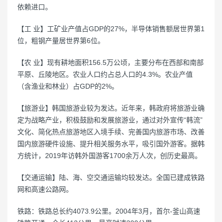
依赖进口。
【工 业】工矿业产值占GDP的27%，半导体销售额居世界第1
位，粗钢产量居世界第6位。
【农 业】现有耕地面积156.5万公顷，主要分布在西部和南部
平原、丘陵地区。农业人口约占总人口的4.3%。农业产值
（含渔业和林业）占GDP的2%。
【旅游业】韩国旅游业较为发达。近年来，韩政府将旅游业确
定为战略产业，积极鼓励和发展旅游业，通过对外宣传“韩流”
文化、简化热点旅游地区入境手续、完善国内旅游市场、改善
国内旅游硬件设施、提升相关服务水平，吸引国外游客。据韩
方统计，2019年访韩外国游客1700余万人次，创历史最高。
【交通运输】陆、海、空交通运输均较发达。全国已建成铁路
网和高速公路网。
铁路：铁路总长约4073.9公里。2004年3月，首尔-釜山高速