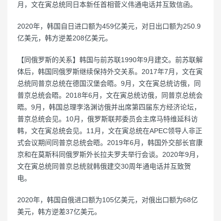
月，文在寅总统同日本新任首相菅义伟通电话并互致信函。
2020年，韩国自日进口额为459亿美元，对日出口额为250.9
亿美元，韩方逆差208亿美元。
【同俄罗斯的关系】韩国与前苏联1990年9月建交。前苏联解
体后，韩国同俄罗斯继续保持外交关系。2017年7月，文在寅
总统同普京总统在德国汉堡会晤。9月，文在寅总统访俄，同
普京总统会晤。2018年6月，文在寅总统访俄，同普京总统会
晤。9月，韩国总理李洛渊访俄并出席第四届东方经济论坛，
普京总统会见。10月，俄罗斯联邦委员会主席马特维延科访
韩，文在寅总统会见。11月，文在寅总统在APEC领导人非正
式会议期间同普京总统会晤。2019年6月，韩国外交部长官康
京和在莫斯科同俄罗斯外长拉夫罗夫举行会谈。2020年9月，
文在寅总统同普京总统就韩俄建交30周年通电话并互致贺
电。
2020年，韩国自俄进口额为105亿美元，对俄出口额为68亿
美元，韩方逆差37亿美元。