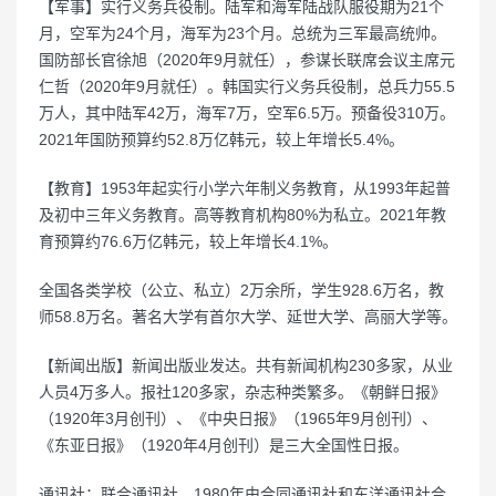
【军事】实行义务兵役制。陆军和海军陆战队服役期为21个
月，空军为24个月，海军为23个月。总统为三军最高统帅。
国防部长官徐旭（2020年9月就任），参谋长联席会议主席元
仁哲（2020年9月就任）。韩国实行义务兵役制，总兵力55.5
万人，其中陆军42万，海军7万，空军6.5万。预备役310万。
2021年国防预算约52.8万亿韩元，较上年增长5.4%。
【教育】1953年起实行小学六年制义务教育，从1993年起普
及初中三年义务教育。高等教育机构80%为私立。2021年教
育预算约76.6万亿韩元，较上年增长4.1%。
全国各类学校（公立、私立）2万余所，学生928.6万名，教
师58.8万名。著名大学有首尔大学、延世大学、高丽大学等。
【新闻出版】新闻出版业发达。共有新闻机构230多家，从业
人员4万多人。报社120多家，杂志种类繁多。《朝鲜日报》
（1920年3月创刊）、《中央日报》（1965年9月创刊）、
《东亚日报》（1920年4月创刊）是三大全国性日报。
通讯社：联合通讯社，1980年由合同通讯社和东洋通讯社合