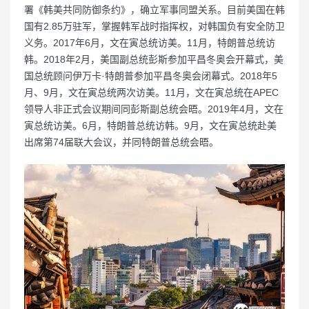
署《韩美共同防御条约》，确立军事同盟关系。目前美国在韩
国有2.85万驻军，掌握韩军战时指挥权，对韩国负有安全防卫
义务。2017年6月，文在寅总统访美。11月，特朗普总统访
韩。2018年2月，美国副总统彭斯参加平昌冬奥会开幕式，美
国总统顾问伊万卡·特朗普参加平昌冬奥会闭幕式。2018年5
月、9月，文在寅总统两次访美。11月，文在寅总统在APEC
领导人非正式会议期间同彭斯副总统会晤。2019年4月，文在
寅总统访美。6月，特朗普总统访韩。9月，文在寅总统赴美
出席第74届联大会议，并同特朗普总统会晤。