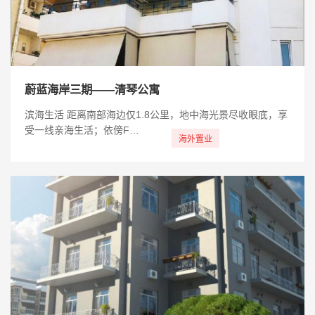
蔚蓝海岸三期——清琴公寓
滨海生活 距离南部海边仅1.8公里，地中海光景尽收眼底，享
受一线亲海生活；依傍F…
海外置业