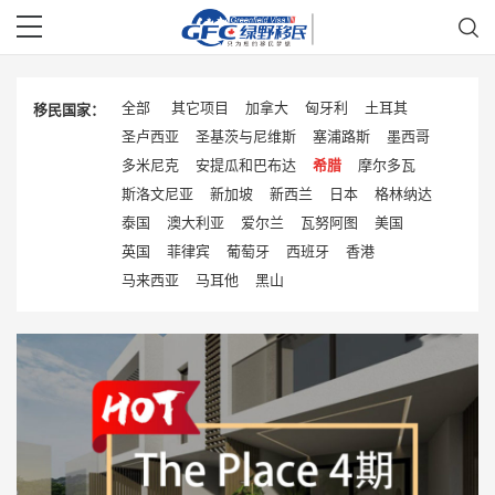
全部
其它项目
加拿大
匈牙利
土耳其
移民国家：
圣卢西亚
圣基茨与尼维斯
塞浦路斯
墨西哥
多米尼克
安提瓜和巴布达
希腊
摩尔多瓦
斯洛文尼亚
新加坡
新西兰
日本
格林纳达
泰国
澳大利亚
爱尔兰
瓦努阿图
美国
英国
菲律宾
葡萄牙
西班牙
香港
马来西亚
马耳他
黑山